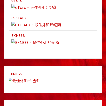
eToro
OCTAFX
EXNESS
EXNESS