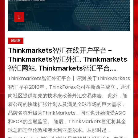
经纪商
Thinkmarkets智汇在线开户平台 –
Thinkmarkets智汇外汇, Thinkmarkets
智汇网站, Thinkmarkets智汇平台,
Thinkmarkets智汇官网
Thinkmarkets智汇外汇平台丨评测 关于ThinkMarkets
智汇 早在2010年，ThinkForex公司在新西兰成立，通过
向社区提供领先的技术来改善外汇交易体验。 此外，随
着公司的快速扩张计划以及满足全球市场的巨大需求，
品牌名称升级为ThinkMarkets，同时也开始接受ASIC
和FCA的金融监管。 随后，ThinkMarkets智汇将其全
球总部迁至伦敦和澳大利亚墨尔本。从那时起，