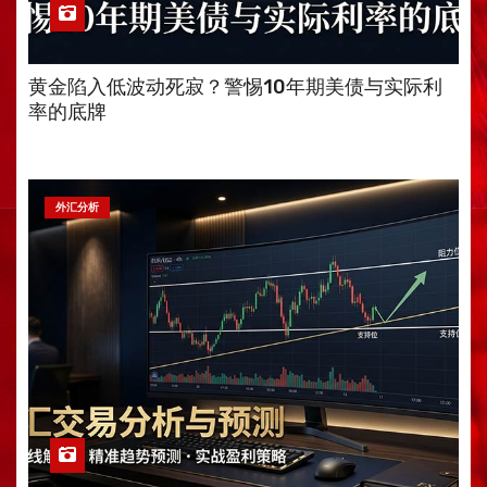
黄金陷入低波动死寂？警惕10年期美债与实际利
率的底牌
外汇分析