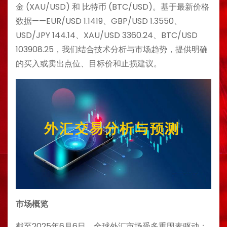
金 (XAU/USD) 和 比特币 (BTC/USD)。基于最新价格
数据——EUR/USD 1.1419、GBP/USD 1.3550、
USD/JPY 144.14、XAU/USD 3360.24、BTC/USD
103908.25，我们结合技术分析与市场趋势，提供明确
的买入或卖出点位、目标价和止损建议。
市场概览
截至2025年6月6日，全球外汇市场受多重因素驱动：