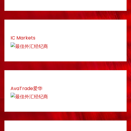
IC Markets
AvaTrade爱华