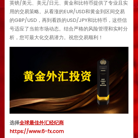
英镑/美元、美元/日元、黄金和比特币提供了专业且实
用的交易策略。从看涨的EUR/USD和黄金到区间交易
的GBP/USD，再到看跌的USD/JPY和比特币，这些信
号适应了当前市场动态。结合严格的风险管理和实时分
析，您可最大化交易潜力。祝您交易顺利！
选择
全球最佳外汇经纪商
https://www.6-fx.com