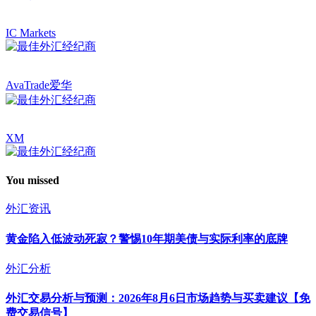
IC Markets
AvaTrade爱华
XM
You missed
外汇资讯
黄金陷入低波动死寂？警惕10年期美债与实际利率的底牌
外汇分析
外汇交易分析与预测：2026年8月6日市场趋势与买卖建议【免
费交易信号】