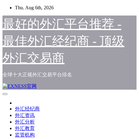
Skip
Thu. Aug 6th, 2026
to
content
最好的外汇平台推荐 -
最佳外汇经纪商 - 顶级
外汇交易商
全球十大正规外汇交易平台排名
外汇经纪商
外汇资讯
外汇分析
外汇教育
监管机构