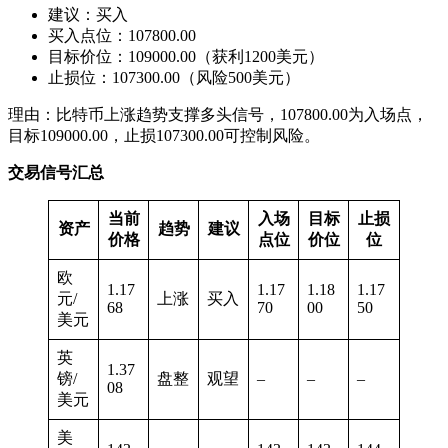
建议：买入
买入点位：107800.00
目标价位：109000.00（获利1200美元）
止损位：107300.00（风险500美元）
理由：比特币上涨趋势支撑多头信号，107800.00为入场点，
目标109000.00，止损107300.00可控制风险。
交易信号汇总
当前
入场
目标
止损
资产
趋势
建议
价格
点位
价位
位
欧
1.17
1.17
1.18
1.17
元/
上涨
买入
68
70
00
50
美元
英
1.37
镑/
盘整
观望
–
–
–
08
美元
美