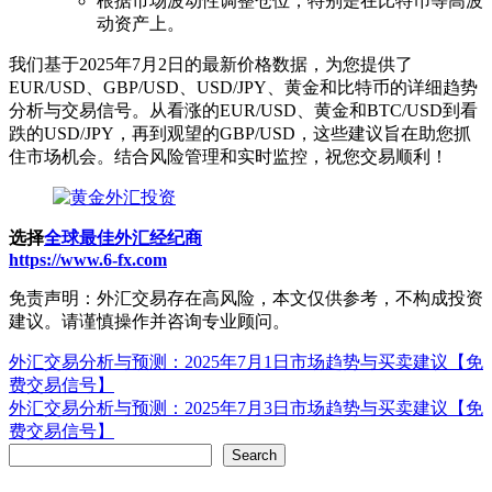
根据市场波动性调整仓位，特别是在比特币等高波
动资产上。
我们基于2025年7月2日的最新价格数据，为您提供了
EUR/USD、GBP/USD、USD/JPY、黄金和比特币的详细趋势
分析与交易信号。从看涨的EUR/USD、黄金和BTC/USD到看
跌的USD/JPY，再到观望的GBP/USD，这些建议旨在助您抓
住市场机会。结合风险管理和实时监控，祝您交易顺利！
选择
全球最佳外汇经纪商
https://www.6-fx.com
免责声明：外汇交易存在高风险，本文仅供参考，不构成投资
建议。请谨慎操作并咨询专业顾问。
Post
外汇交易分析与预测：2025年7月1日市场趋势与买卖建议【免
费交易信号】
navigation
外汇交易分析与预测：2025年7月3日市场趋势与买卖建议【免
费交易信号】
Search
Search