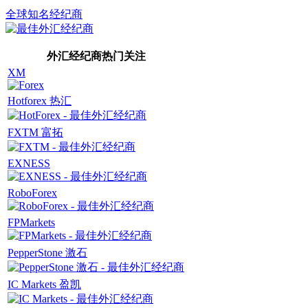
全球知名经纪商
外汇经纪商热门关注
XM
Hotforex 热汇
FXTM 富拓
EXNESS
RoboForex
FPMarkets
PepperStone 激石
IC Markets 盈凯