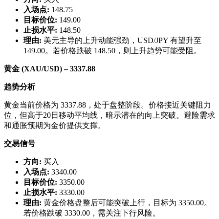
入场点:
148.75
目标价位:
149.00
止损水平:
148.50
理由:
美元主导的上升动能强劲，USD/JPY 有望升至
149.00。若价格跌破 148.50，则上升趋势可能受阻。
黄金 (XAU/USD) – 3337.88
趋势分析
黄金当前价格为 3337.88，处于盘整阶段。价格接近关键阻力
位，但高于20日移动平均线，暗示潜在的向上突破。避险需求
和通胀预期为金价提供支撑。
交易信号
方向:
买入
入场点:
3340.00
目标价位:
3350.00
止损水平:
3330.00
理由:
黄金价格盘整后可能突破上行，目标为 3350.00。
若价格跌破 3330.00，需关注下行风险。