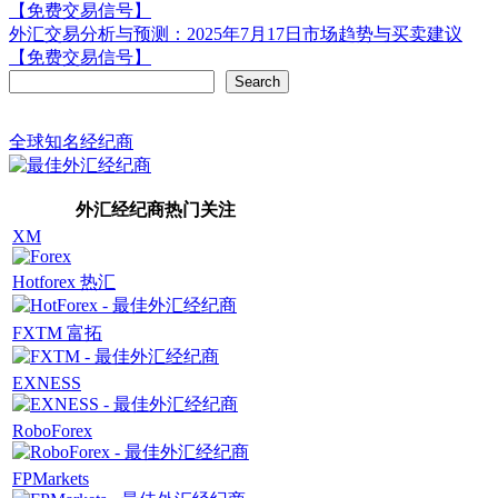
【免费交易信号】
navigation
外汇交易分析与预测：2025年7月17日市场趋势与买卖建议
【免费交易信号】
Search
Search
全球知名经纪商
外汇经纪商热门关注
XM
Hotforex 热汇
FXTM 富拓
EXNESS
RoboForex
FPMarkets