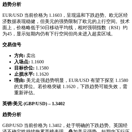
趋势分析
EUR/USD 当前价格为 1.1603，呈现温和下跌趋势。欧元区经
济数据表现稳健，但美元的强势限制了欧元的上行空间。技术
面上，价格略低于50日移动平均线，相对强弱指数（RSI）约
为45，显示短期内仍有下行空间但尚未进入超卖区域。
交易信号
方向:
卖出
入场点:
1.1600
目标价位:
1.1580
止损水平:
1.1620
理由:
美元走强趋势明显，EUR/USD 有望下探至 1.1580
的支撑位。若价格突破 1.1620，下跌趋势可能失效，需
重新评估。
英镑/美元 (GBP/USD) – 1.3402
趋势分析
GBP/USD 当前价格为 1.3402，处于明确的下跌趋势。英国经
济不确定性持续拖累英镑表现，叠加美元强势，短期内下行压