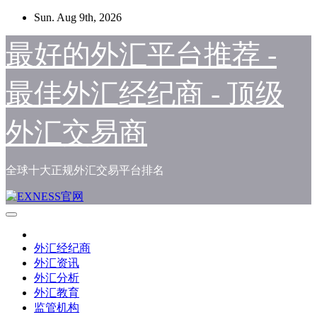
Skip
Sun. Aug 9th, 2026
to
content
最好的外汇平台推荐 -
最佳外汇经纪商 - 顶级
外汇交易商
全球十大正规外汇交易平台排名
外汇经纪商
外汇资讯
外汇分析
外汇教育
监管机构