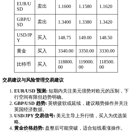
EUR/U
卖出
1.1600
1.1580
1.1620
SD
GBP/U
卖出
1.3400
1.3380
1.3420
SD
USD/JP
买入
148.75
149.00
148.50
Y
黄金
买入
3340.00
3350.00
3330.00
118800.
119000.
118500.
比特币
买入
00
00
00
交易建议与风险管理交易建议
EUR/USD 预测:
短期内关注美元强势对欧元的压制，下
行空间有限但趋势明确。
GBP/USD 趋势:
英镑疲软或延续，建议顺势操作并关注
英国经济数据。
USD/JPY 交易信号:
美元主导上升行情，买入为优选策
略。
黄金价格趋势:
盘整后可能突破，适合短线看涨操作。