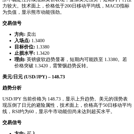
力较大。技术面上，价格低于200日移动平均线，MACD指标
为负值，显示熊市动能强劲。
交易信号
方向:
卖出
入场点:
1.3400
目标价位:
1.3380
止损水平:
1.3420
理由:
英镑疲软趋势显著，短期内可能跌至 1.3380。若
价格突破 1.3420，需警惕趋势反转。
美元/日元 (USD/JPY) – 148.73
趋势分析
USD/JPY 当前价格为 148.73，显示上升趋势。美元的强势表
现压倒了日元的避险属性，技术面上，价格高于50日移动平均
线，RSI约为60，显示牛市动能但尚未达到超买水平。
交易信号
方向:
买入