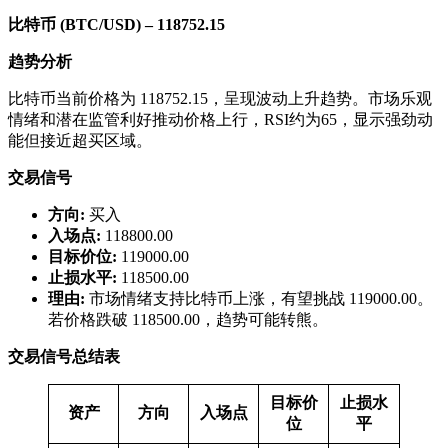
比特币 (BTC/USD) – 118752.15
趋势分析
比特币当前价格为 118752.15，呈现波动上升趋势。市场乐观
情绪和潜在监管利好推动价格上行，RSI约为65，显示强劲动
能但接近超买区域。
交易信号
方向:
买入
入场点:
118800.00
目标价位:
119000.00
止损水平:
118500.00
理由:
市场情绪支持比特币上涨，有望挑战 119000.00。
若价格跌破 118500.00，趋势可能转熊。
交易信号总结表
目标价
止损水
资产
方向
入场点
位
平