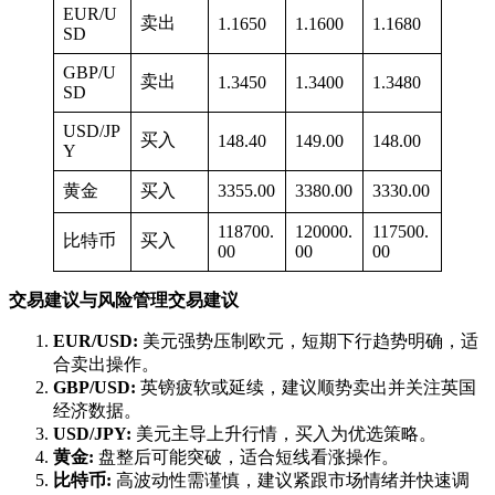
EUR/U
卖出
1.1650
1.1600
1.1680
SD
GBP/U
卖出
1.3450
1.3400
1.3480
SD
USD/JP
买入
148.40
149.00
148.00
Y
黄金
买入
3355.00
3380.00
3330.00
118700.
120000.
117500.
比特币
买入
00
00
00
交易建议与风险管理交易建议
EUR/USD:
美元强势压制欧元，短期下行趋势明确，适
合卖出操作。
GBP/USD:
英镑疲软或延续，建议顺势卖出并关注英国
经济数据。
USD/JPY:
美元主导上升行情，买入为优选策略。
黄金:
盘整后可能突破，适合短线看涨操作。
比特币:
高波动性需谨慎，建议紧跟市场情绪并快速调