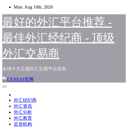
Skip
Mon. Aug 10th, 2026
to
content
最好的外汇平台推荐 -
最佳外汇经纪商 - 顶级
外汇交易商
全球十大正规外汇交易平台排名
外汇经纪商
外汇资讯
外汇分析
外汇教育
监管机构