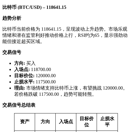
比特币 (BTC/USD) – 118641.15
趋势分析
比特币当前价格为 118641.15，呈现波动上升趋势。市场乐观
情绪和潜在监管利好推动价格上行，RSI约为65，显示强劲动
能但接近超买区域。
交易信号
方向:
买入
入场点:
118700.00
目标价位:
120000.00
止损水平:
117500.00
理由:
市场情绪支持比特币上涨，有望挑战 120000.00。
若价格跌破 117500.00，趋势可能转熊。
交易信号总结表
目标价
止损水
资产
方向
入场点
位
平