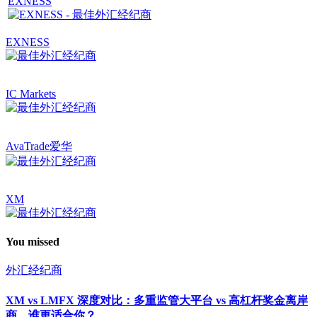
EXNESS
EXNESS
IC Markets
AvaTrade爱华
XM
You missed
外汇经纪商
XM vs LMFX 深度对比：多重监管大平台 vs 高杠杆奖金离岸
商，谁更适合你？