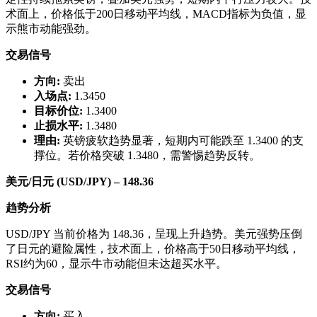
术面上，价格低于200日移动平均线，MACD指标为负值，显
示熊市动能强劲。
交易信号
方向:
卖出
入场点:
1.3450
目标价位:
1.3400
止损水平:
1.3480
理由:
英镑疲软趋势显著，短期内可能跌至 1.3400 的支
撑位。若价格突破 1.3480，需警惕趋势反转。
美元/日元 (USD/JPY) – 148.36
趋势分析
USD/JPY 当前价格为 148.36，呈现上升趋势。美元强势压倒
了日元的避险属性，技术面上，价格高于50日移动平均线，
RSI约为60，显示牛市动能但未达超买水平。
交易信号
方向:
买入