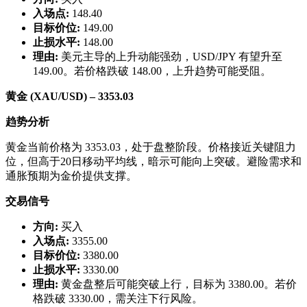
入场点:
148.40
目标价位:
149.00
止损水平:
148.00
理由:
美元主导的上升动能强劲，USD/JPY 有望升至
149.00。若价格跌破 148.00，上升趋势可能受阻。
黄金 (XAU/USD) – 3353.03
趋势分析
黄金当前价格为 3353.03，处于盘整阶段。价格接近关键阻力
位，但高于20日移动平均线，暗示可能向上突破。避险需求和
通胀预期为金价提供支撑。
交易信号
方向:
买入
入场点:
3355.00
目标价位:
3380.00
止损水平:
3330.00
理由:
黄金盘整后可能突破上行，目标为 3380.00。若价
格跌破 3330.00，需关注下行风险。