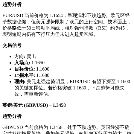
趋势分析
EUR/USD 当前价格为 1.1654，呈现温和下跌趋势。欧元区经
济数据稳健，但美元强势限制了欧元的上行空间。技术面上，
价格略低于50日移动平均线，相对强弱指数（RSI）约为45，
表明短期内仍有下行压力但未进入超卖区域。
交易信号
方向:
卖出
入场点:
1.1650
目标价位:
1.1600
止损水平:
1.1680
理由:
美元走强趋势明显，EUR/USD 有望下探至 1.1600
的关键支撑位。若价格突破 1.1680，下跌趋势可能失
效，需重新评估。
英镑/美元 (GBP/USD) – 1.3458
趋势分析
GBP/USD 当前价格为 1.3458，处于下跌趋势。英国经济不确
定性持续拖累英镑，叠加美元强势，短期内下行压力较大。技