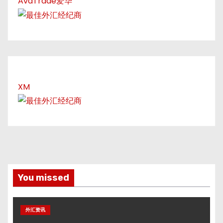
AvaTrade爱华
XM
You missed
外汇资讯