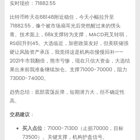
实时现价：71882.55
比特币昨天在68148附近稳住，今天小幅拉升至
71882.55，像个被市场扇耳光后突然醒过来的愣头
青。技术面上，68k支撑转为支撑，MACD死叉转弱，
RSI回升到45。大选临近，加密政策友好，但美联储强
硬让风险资产承压，我觉得这是机构在慢慢回补——
2021牛市我翻倍，熊市亏惨，现在只信大资金，大选结
果出来前我准备继续加仓。支撑71000-70000，阻力
73000-74000。
趋势总结：底部震荡反弹，短期潜力大，但不确定性
高。
交易建议
：
买入点位
：71000-71300（止损70000，目标
73500）。关键支撑，机构护盘信号。