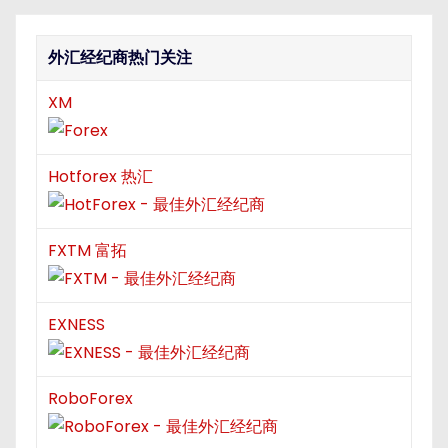
i
外汇经纪商热门关注
o
n
XM
Hotforex 热汇
FXTM 富拓
EXNESS
RoboForex