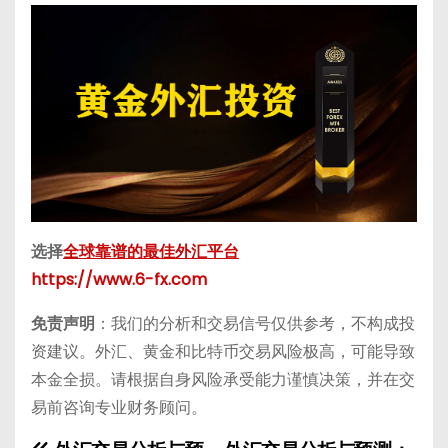
选择
全球靠谱的最佳外汇平台
https://www.6-fx.com
免责声明
：我们的分析和交易信号仅供参考，不构成投
资建议。外汇、黄金和比特币交易风险极高，可能导致
本金全损。请根据自身风险承受能力谨慎决策，并在交
易前咨询专业财务顾问。