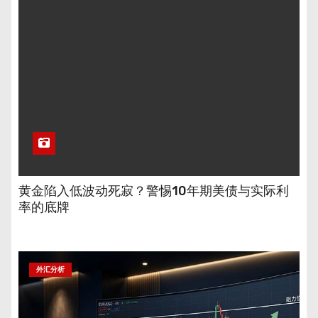
黄金陷入低波动死寂？警惕10年期美债与实际利
率的底牌
外汇分析