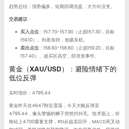
趋势总结：强势偏多，短期回调洗盘，大方向没变。
交易建议
：
买入点位
：157.70-157.90（止损157.30，目标
159.10）。利差加持，低吸良机。
卖出点位
：158.60-158.80（止损159.20，目标
157.40）。超买区高空，防突发事件。
黄金（XAU/USD）：避险情绪下的
低位反弹
实时现价：4795.44
黄金昨天在4647附近震荡，今天大幅反弹至
4795.44，像头警惕的狮子突然抖抖毛。技术面上，价
格站上4700重要支撑，RSI从超卖回升，MACD死叉动