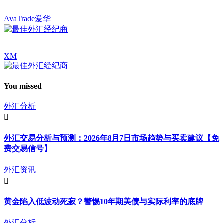
AvaTrade爱华
XM
You missed
外汇分析
外汇交易分析与预测：2026年8月7日市场趋势与买卖建议【免
费交易信号】
外汇资讯
黄金陷入低波动死寂？警惕10年期美债与实际利率的底牌
外汇分析