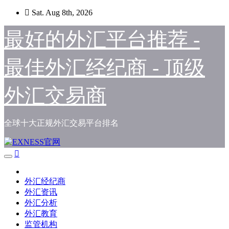
Skip
Sat. Aug 8th, 2026
to
content
最好的外汇平台推荐 -
最佳外汇经纪商 - 顶级
外汇交易商
全球十大正规外汇交易平台排名
外汇经纪商
外汇资讯
外汇分析
外汇教育
监管机构