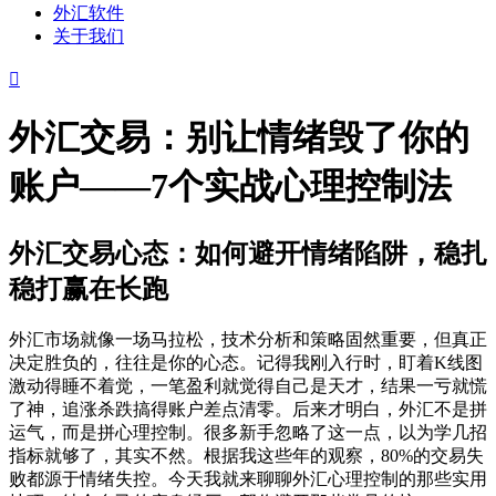
外汇软件
关于我们
外汇交易：别让情绪毁了你的
账户——7个实战心理控制法
外汇交易心态：如何避开情绪陷阱，稳扎
稳打赢在长跑
外汇市场就像一场马拉松，技术分析和策略固然重要，但真正
决定胜负的，往往是你的心态。记得我刚入行时，盯着K线图
激动得睡不着觉，一笔盈利就觉得自己是天才，结果一亏就慌
了神，追涨杀跌搞得账户差点清零。后来才明白，外汇不是拼
运气，而是拼心理控制。很多新手忽略了这一点，以为学几招
指标就够了，其实不然。根据我这些年的观察，80%的交易失
败都源于情绪失控。今天我就来聊聊外汇心理控制的那些实用