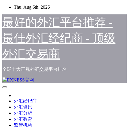
Skip
Thu. Aug 6th, 2026
to
content
最好的外汇平台推荐 -
最佳外汇经纪商 - 顶级
外汇交易商
全球十大正规外汇交易平台排名
外汇经纪商
外汇资讯
外汇分析
外汇教育
监管机构