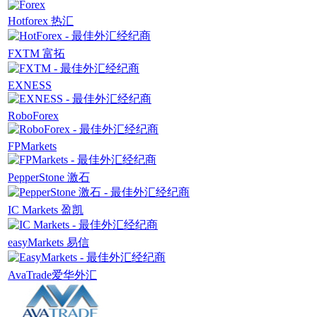
Hotforex 热汇
FXTM 富拓
EXNESS
RoboForex
FPMarkets
PepperStone 激石
IC Markets 盈凯
easyMarkets 易信
AvaTrade爱华外汇